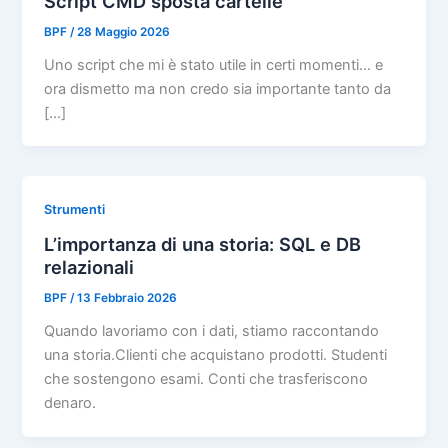
Script CMD sposta cartelle
BPF
/
28 Maggio 2026
Uno script che mi è stato utile in certi momenti… e
ora dismetto ma non credo sia importante tanto da
[…]
Strumenti
L’importanza di una storia: SQL e DB
relazionali
BPF
/
13 Febbraio 2026
Quando lavoriamo con i dati, stiamo raccontando
una storia.Clienti che acquistano prodotti. Studenti
che sostengono esami. Conti che trasferiscono
denaro.