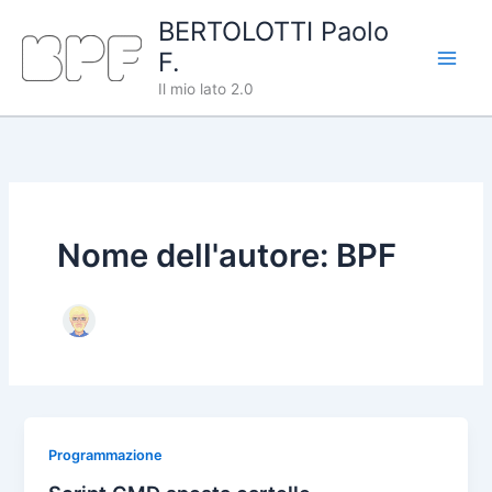
Vai
BERTOLOTTI Paolo
al
F.
contenuto
Il mio lato 2.0
Nome dell'autore: BPF
Programmazione