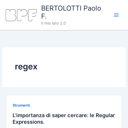
Vai
BERTOLOTTI Paolo
al
F.
contenuto
Il mio lato 2.0
regex
Strumenti
L’importanza di saper cercare: le Regular
Expressions.